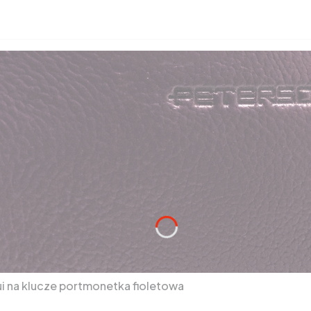
i na klucze portmonetka fioletowa