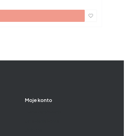
Moje konto
Twoje zamówienia
Ustawienia konta
Ulubione