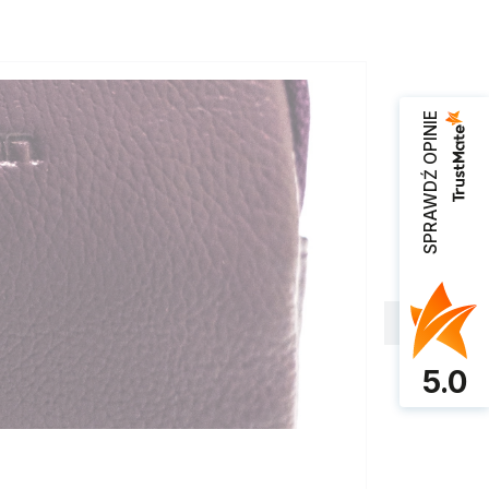
SPRAWDŹ OPINIE
5.0