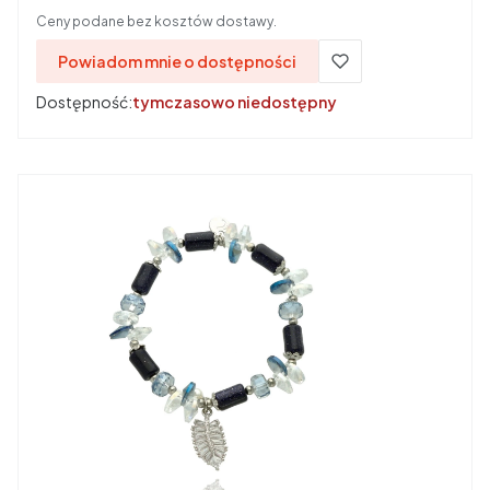
Ceny podane bez kosztów dostawy.
Powiadom mnie o dostępności
Dostępność:
tymczasowo niedostępny