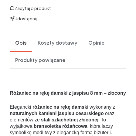
Zapytaj o produkt
Udostępnij
Opis
Koszty dostawy
Opinie
Produkty powiązane
Różaniec na rękę damski z jaspisu 8 mm – złocony
Elegancki
różaniec na rękę damski
wykonany z
naturalnych kamieni jaspisu cesarskiego
oraz
elementów ze
stali szlachetnej złoconej
. To
wyjątkowa
bransoletka różańcowa
, która łączy
symbolikę modlitwy z elegancką formą biżuterii.