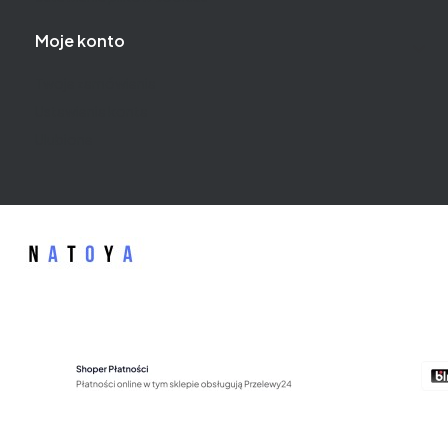
Moje konto
Twoje zamówienia
Ustawienia konta
Ulubione