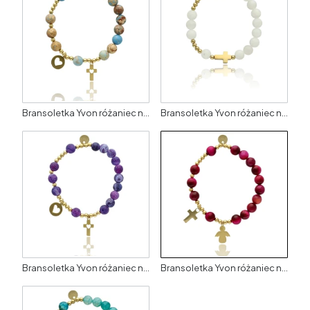
Bransoletka Yvon różaniec na rękę damski jaspis 8 mm złocony na gumce
Bransoletka Yvon różaniec na rękę damski jaspis 8 mm złocony na gumce
Bransoletka Yvon różaniec na rękę damski jaspis 8 mm złocony na gumce
Bransoletka Yvon różaniec na rękę damski jaspis 8 mm złocony na gumce