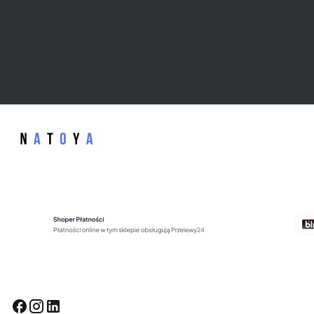
Twoje zamówienia
Ustawienia konta
Ulubione