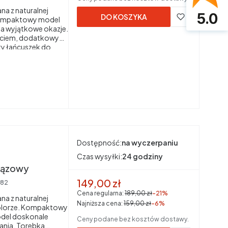
a z naturalnej
5.0
DO KOSZYKA
Kompaktowy model
 na wyjątkowe okazje.
ęciem, dodatkowy
oty łańcuszek do
rukcja i
skonałym dodatkiem
Dostępność:
na wyczerpaniu
Czas wysyłki:
24 godziny
brązowy
Cena promocyjna brutto
149,00 zł
82
Cena regularna:
189,00 zł
-21%
a z naturalnej
Najniższa cena:
159,00 zł
-6%
lorze. Kompaktowy
model doskonale
Ceny podane bez kosztów dostawy.
kania. Torebka